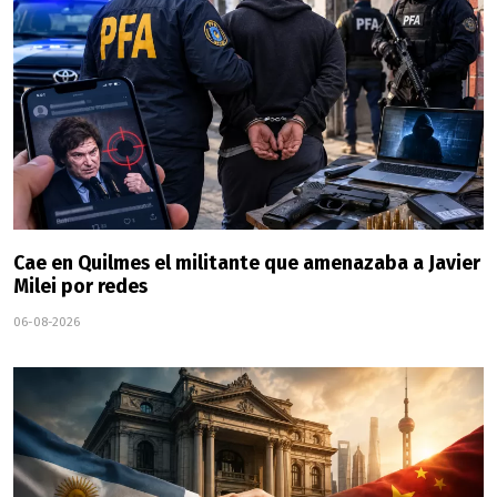
Cae en Quilmes el militante que amenazaba a Javier
Milei por redes
06-08-2026