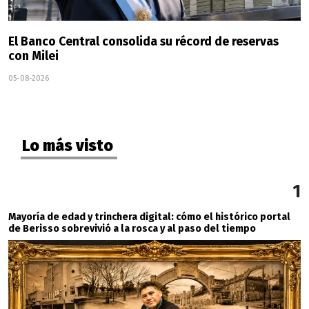
El Banco Central consolida su récord de reservas
con Milei
05-08-2026
Lo más visto
1
Mayoría de edad y trinchera digital: cómo el histórico portal
de Berisso sobrevivió a la rosca y al paso del tiempo