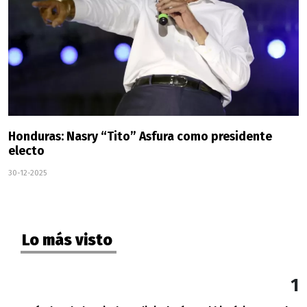
Honduras: Nasry “Tito” Asfura como presidente
electo
30-12-2025
Lo más visto
1