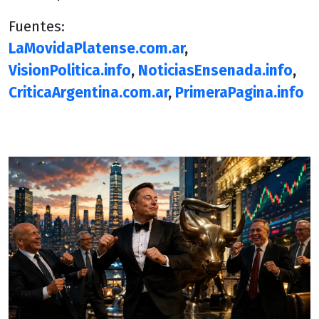
Fuentes:
LaMovidaPlatense.com.ar
,
VisionPolitica.info
,
NoticiasEnsenada.info
,
CriticaArgentina.com.ar
,
PrimeraPagina.info