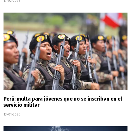
17-02-2026
Perú: multa para jóvenes que no se inscriban en el
servicio militar
13-01-2026