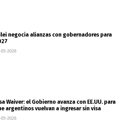
lei negocia alianzas con gobernadores para
027
-05-2026
sa Waiver: el Gobierno avanza con EE.UU. para
e argentinos vuelvan a ingresar sin visa
-05-2026