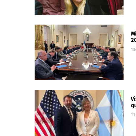
Mi
2
13
Vi
qu
11