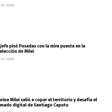
-07-2026
 jefe pisó Posadas con la mira puesta en la
elección de Milei
-07-2026
rina Milei salió a copar el territorio y desafía el
rmado digital de Santiago Caputo