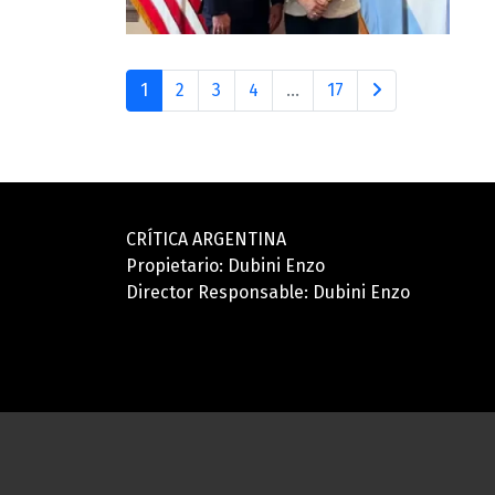
1
2
3
4
...
17
CRÍTICA ARGENTINA
Propietario: Dubini Enzo
Director Responsable: Dubini Enzo