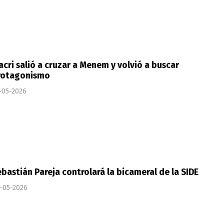
cri salió a cruzar a Menem y volvió a buscar
rotagonismo
-05-2026
bastián Pareja controlará la bicameral de la SIDE
-05-2026