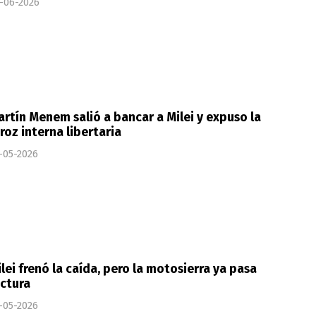
-06-2026
rtín Menem salió a bancar a Milei y expuso la
roz interna libertaria
-05-2026
lei frenó la caída, pero la motosierra ya pasa
ctura
-05-2026