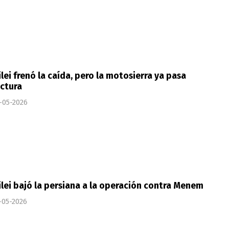
lei frenó la caída, pero la motosierra ya pasa
ctura
-05-2026
lei bajó la persiana a la operación contra Menem
-05-2026