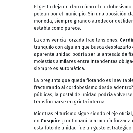
El gesto deja en claro cómo el cordobesismo l
pelean por el municipio. Sin una oposición cl
moneda, siempre girando alrededor del lide
estable como parece.
La convivencia forzada trae tensiones.
Cardi
tranquilo con alguien que busca desplazarlo e
aparente unidad podría ser la antesala de fi
molestias similares entre intendentes obliga
siempre es automática.
La pregunta que queda flotando es inevitable
fracturando al cordobesismo desde adentro
públicas, la postal de unidad podría volvers
transformarse en grieta interna.
Mientras el turismo sigue siendo el eje oficial
en
Cosquín
: ¿continuará la armonía forzada o
esta foto de unidad fue un gesto estratégico 