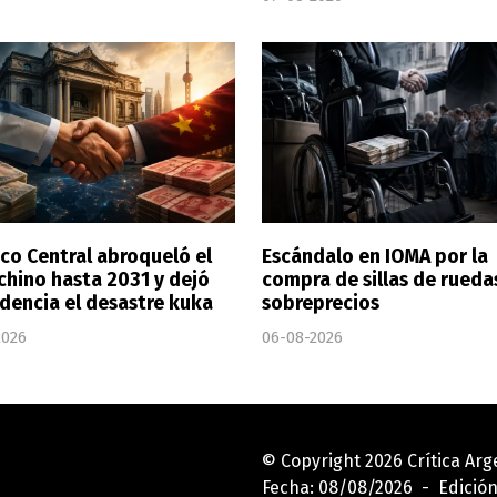
nco Central abroqueló el
Escándalo en IOMA por la
chino hasta 2031 y dejó
compra de sillas de rueda
idencia el desastre kuka
sobreprecios
2026
06-08-2026
© Copyright 2026 Crítica Ar
Fecha: 08/08/2026 - Edición