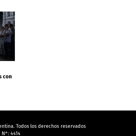
s con
gentina. Todos los derechos reservados
 N°: 4414