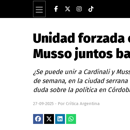
Unidad forzada 
Musso juntos ba
¿Se puede unir a Cardinali y Mus
de semana, en la ciudad serrana 
duda sobre la política en Córdob
27-09-2025 - Por Crítica Argentina