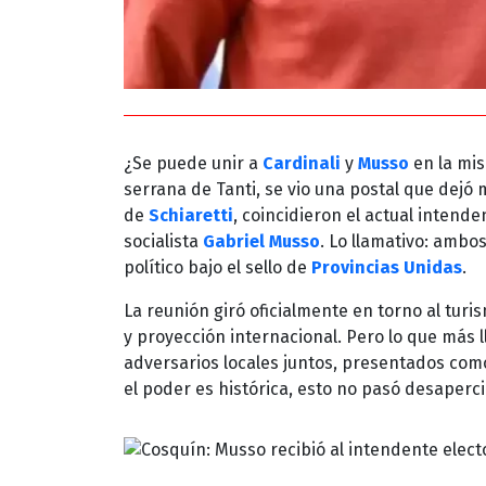
¿Se puede unir a
Cardinali
y
Musso
en la mis
serrana de Tanti, se vio una postal que dejó
de
Schiaretti
, coincidieron el actual intend
socialista
Gabriel Musso
. Lo llamativo: ambo
político bajo el sello de
Provincias Unidas
.
La reunión giró oficialmente en torno al turi
y proyección internacional. Pero lo que más l
adversarios locales juntos, presentados com
el poder es histórica, esto no pasó desaperci