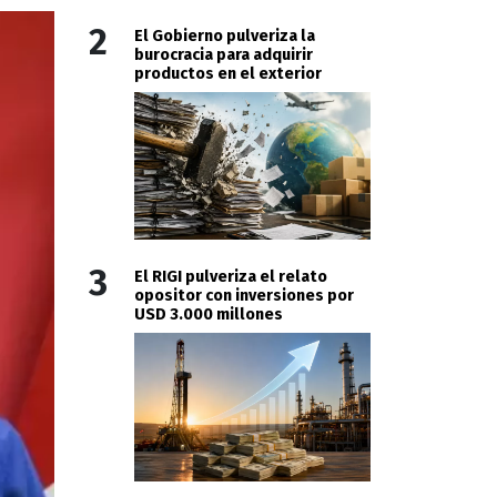
2
El Gobierno pulveriza la
burocracia para adquirir
productos en el exterior
3
El RIGI pulveriza el relato
opositor con inversiones por
USD 3.000 millones