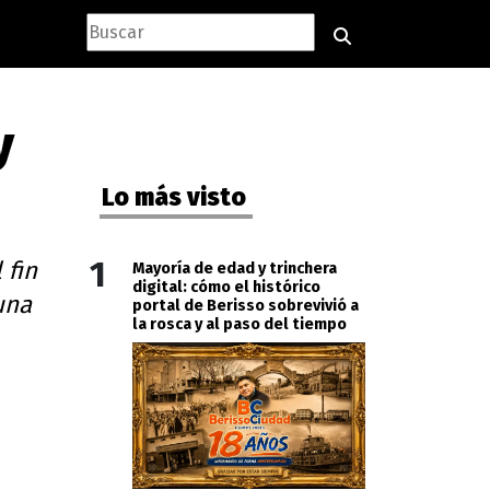
y
Lo más visto
1
 fin
Mayoría de edad y trinchera
digital: cómo el histórico
una
portal de Berisso sobrevivió a
la rosca y al paso del tiempo