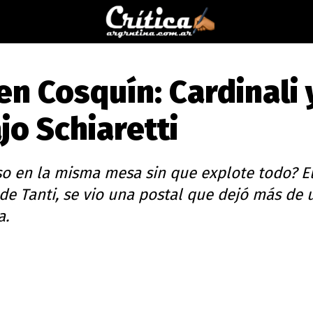
en Cosquín: Cardinali 
jo Schiaretti
so en la misma mesa sin que explote todo? El
de Tanti, se vio una postal que dejó más de 
a.