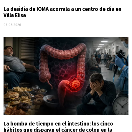
La desidia de IOMA acorrala a un centro de día en
Villa Elisa
07-08-2026
La bomba de tiempo en el intestino: los cinco
hábitos que disparan el cáncer de colon en la