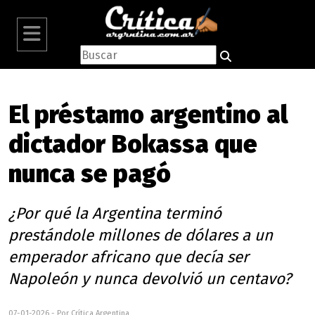
El préstamo argentino al
dictador Bokassa que
nunca se pagó
¿Por qué la Argentina terminó
prestándole millones de dólares a un
emperador africano que decía ser
Napoleón y nunca devolvió un centavo?
07-01-2026 - Por Crítica Argentina