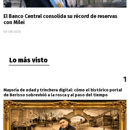
El Banco Central consolida su récord de reservas
con Milei
05-08-2026
Lo más visto
1
Mayoría de edad y trinchera digital: cómo el histórico portal
de Berisso sobrevivió a la rosca y al paso del tiempo