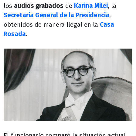
los
audios grabados
de
Karina Milei
, la
Secretaria General de la Presidencia
,
obtenidos de manera ilegal en la
Casa
Rosada
.
El funcionario comparó la situación actual