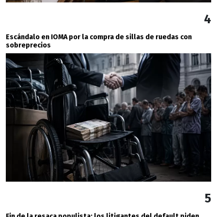
4
Escándalo en IOMA por la compra de sillas de ruedas con
sobreprecios
5
Fin de la resaca populista: los litigantes del default piden