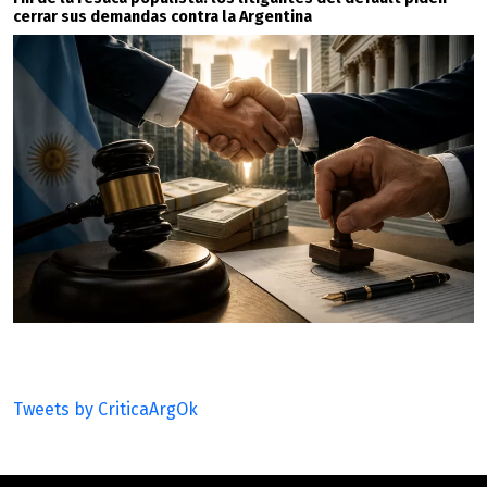
cerrar sus demandas contra la Argentina
Tweets by CriticaArgOk