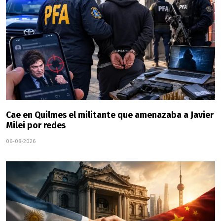
Cae en Quilmes el militante que amenazaba a Javier
Milei por redes
06-08-2026